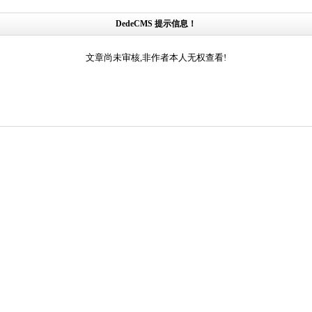
DedeCMS 提示信息！
文章尚未审核,非作者本人无权查看!